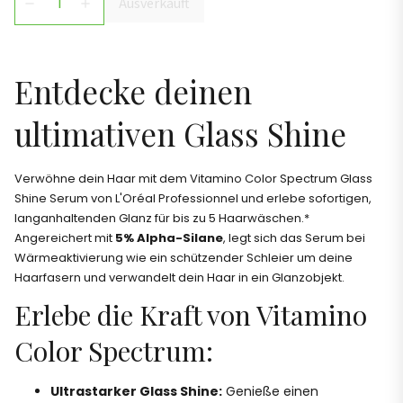
Ausverkauft
remove
add
Entdecke deinen
ultimativen Glass Shine
Verwöhne dein Haar mit dem Vitamino Color Spectrum Glass
Shine Serum von L'Oréal Professionnel und erlebe sofortigen,
langanhaltenden Glanz für bis zu 5 Haarwäschen.*
Angereichert mit
5% Alpha-Silane
, legt sich das Serum bei
Wärmeaktivierung wie ein schützender Schleier um deine
Haarfasern und verwandelt dein Haar in ein Glanzobjekt.
Erlebe die Kraft von Vitamino
Color Spectrum:
Ultrastarker Glass Shine:
Genieße einen