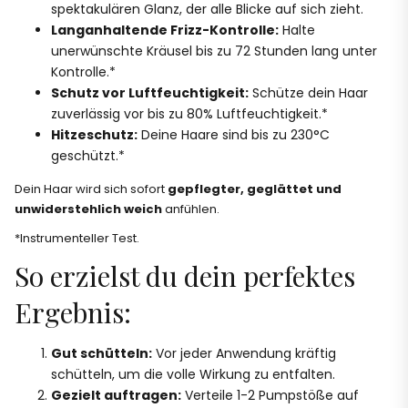
spektakulären Glanz, der alle Blicke auf sich zieht.
Langanhaltende Frizz-Kontrolle:
Halte
unerwünschte Kräusel bis zu 72 Stunden lang unter
Kontrolle.*
Schutz vor Luftfeuchtigkeit:
Schütze dein Haar
zuverlässig vor bis zu 80% Luftfeuchtigkeit.*
Hitzeschutz:
Deine Haare sind bis zu 230°C
geschützt.*
Dein Haar wird sich sofort
gepflegter, geglättet und
unwiderstehlich weich
anfühlen.
*Instrumenteller Test.
So erzielst du dein perfektes
Ergebnis:
Gut schütteln:
Vor jeder Anwendung kräftig
schütteln, um die volle Wirkung zu entfalten.
Gezielt auftragen:
Verteile 1-2 Pumpstöße auf