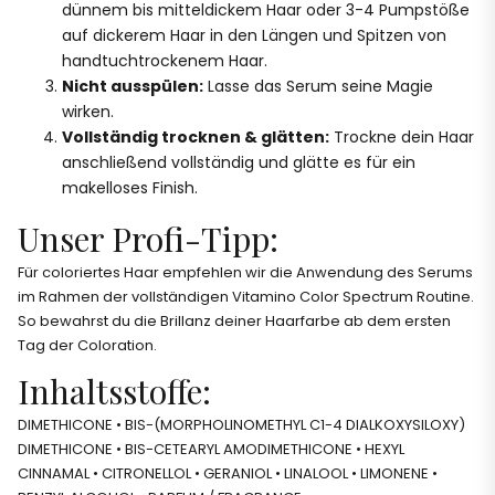
dünnem bis mitteldickem Haar oder 3-4 Pumpstöße
auf dickerem Haar in den Längen und Spitzen von
handtuchtrockenem Haar.
Nicht ausspülen:
Lasse das Serum seine Magie
wirken.
Vollständig trocknen & glätten:
Trockne dein Haar
anschließend vollständig und glätte es für ein
makelloses Finish.
Unser Profi-Tipp:
Für coloriertes Haar empfehlen wir die Anwendung des Serums
im Rahmen der vollständigen Vitamino Color Spectrum Routine.
So bewahrst du die Brillanz deiner Haarfarbe ab dem ersten
Tag der Coloration.
Inhaltsstoffe:
DIMETHICONE • BIS-(MORPHOLINOMETHYL C1-4 DIALKOXYSILOXY)
DIMETHICONE • BIS-CETEARYL AMODIMETHICONE • HEXYL
CINNAMAL • CITRONELLOL • GERANIOL • LINALOOL • LIMONENE •