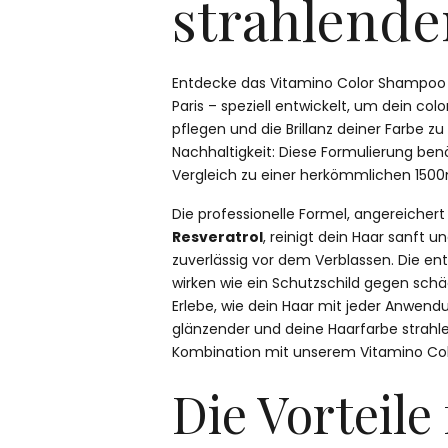
strahlende
Entdecke das Vitamino Color Shampoo v
Paris – speziell entwickelt, um dein col
pflegen und die Brillanz deiner Farbe z
Nachhaltigkeit: Diese Formulierung benö
Vergleich zu einer herkömmlichen 150
Die professionelle Formel, angereicher
Resveratrol
, reinigt dein Haar sanft 
zuverlässig vor dem Verblassen. Die e
wirken wie ein Schutzschild gegen schä
Erlebe, wie dein Haar mit jeder Anwen
glänzender und deine Haarfarbe strahle
Kombination mit unserem Vitamino Col
Die Vorteile