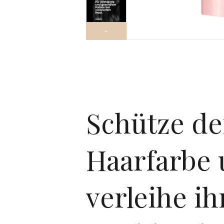
›
Schütze de
Haarfarbe
verleihe ih