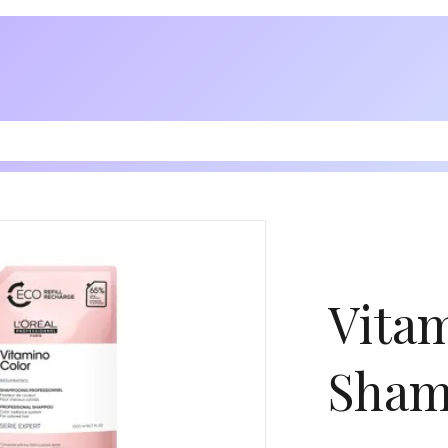
Vita
Shamp