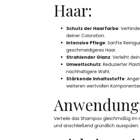
Haar:
Schutz der Haarfarbe
: Verhinde
deiner Coloration.
Intensive Pflege
: Sanfte Reinigu
geschmeidigeres Haar.
Strahlender Glanz
: Verleiht dei
Umweltschutz
: Reduzierter Plas
nachhaltigere Wahl.
Stärkende Inhaltsstoffe
: Ange
weiteren wertvollen Komponente
Anwendung
Verteile das Shampoo gleichmäßig im
und anschließend gründlich ausspülen.