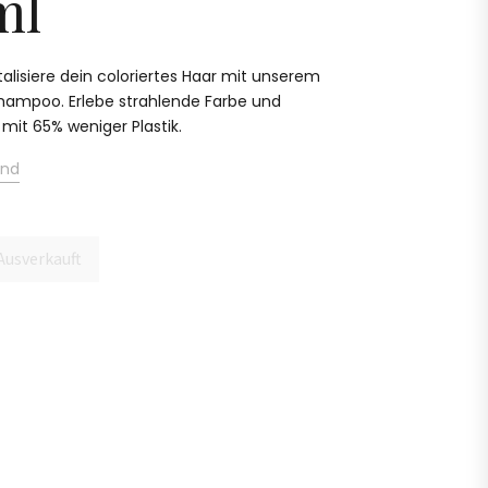
ml
alisiere dein coloriertes Haar mit unserem
hampoo. Erlebe strahlende Farbe und
mit 65% weniger Plastik.
and
Ausverkauft