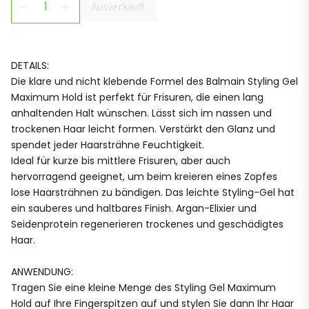
Ausverkauft
remove
add
DETAILS:
Die klare und nicht klebende Formel des Balmain Styling Gel
Maximum Hold ist perfekt für Frisuren, die einen lang
anhaltenden Halt wünschen. Lässt sich im nassen und
trockenen Haar leicht formen. Verstärkt den Glanz und
spendet jeder Haarsträhne Feuchtigkeit.
Ideal für kurze bis mittlere Frisuren, aber auch
hervorragend geeignet, um beim kreieren eines Zopfes
lose Haarsträhnen zu bändigen. Das leichte Styling-Gel hat
ein sauberes und haltbares Finish. Argan-Elixier und
Seidenprotein regenerieren trockenes und geschädigtes
Haar.
ANWENDUNG:
Tragen Sie eine kleine Menge des Styling Gel Maximum
Hold auf Ihre Fingerspitzen auf und stylen Sie dann Ihr Haar