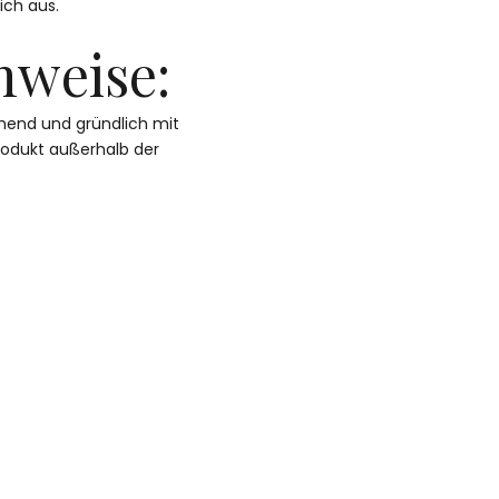
ich aus.
nweise:
hend und gründlich mit
rodukt außerhalb der