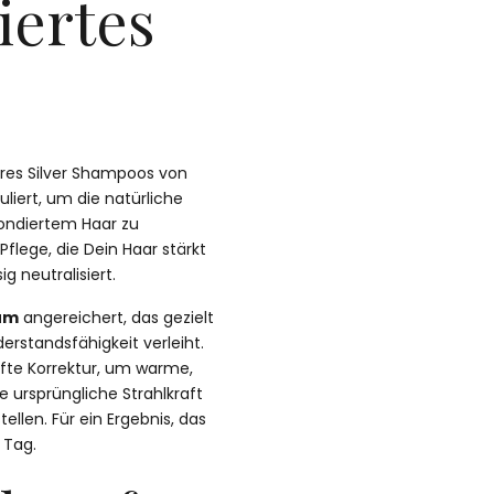
iertes
eres Silver Shampoos von
muliert, um die natürliche
ondiertem Haar zu
 Pflege, die Dein Haar stärkt
 neutralisiert.
um
angereichert, das gezielt
erstandsfähigkeit verleiht.
nfte Korrektur, um warme,
 ursprüngliche Strahlkraft
ellen. Für ein Ergebnis, das
 Tag.