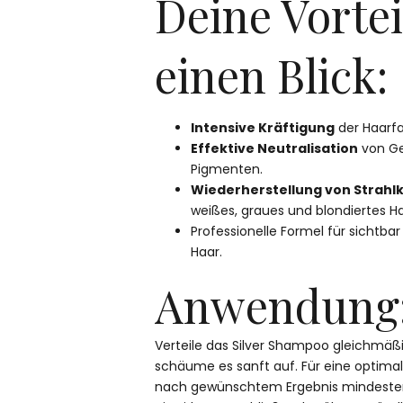
Deine Vortei
einen Blick:
Intensive Kräftigung
der Haarf
Effektive Neutralisation
von Ge
Pigmenten.
Wiederherstellung von Strahlkr
weißes, graues und blondiertes Ha
Professionelle Formel für sichtb
Haar.
Anwendung
Verteile das Silver Shampoo gleichmäß
schäume es sanft auf. Für eine optimale
nach gewünschtem Ergebnis mindesten