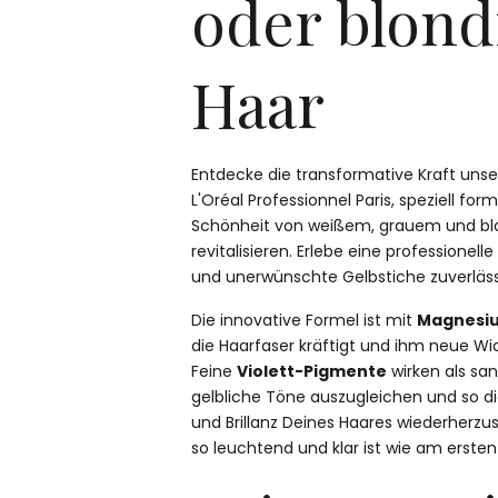
oder blond
Haar
Entdecke die transformative Kraft uns
L'Oréal Professionnel Paris, speziell for
Schönheit von weißem, grauem und bl
revitalisieren. Erlebe eine professionelle
und unerwünschte Gelbstiche zuverlässig
Die innovative Formel ist mit
Magnesi
die Haarfaser kräftigt und ihm neue Wid
Feine
Violett-Pigmente
wirken als sa
gelbliche Töne auszugleichen und so die
und Brillanz Deines Haares wiederherzust
so leuchtend und klar ist wie am ersten