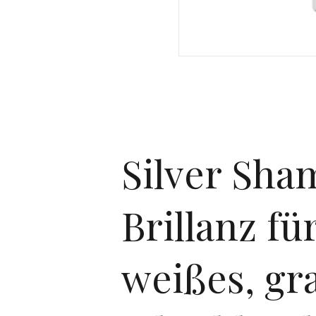
Silver Sha
Brillanz fü
weißes, gr