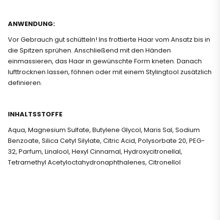
ANWENDUNG:
Vor Gebrauch gut schütteln! Ins frottierte Haar vom Ansatz bis in
die Spitzen sprühen. Anschließend mit den Händen
einmassieren, das Haar in gewünschte Form kneten. Danach
lufttrocknen lassen, föhnen oder mit einem Stylingtool zusätzlich
definieren.
INHALTSSTOFFE
Aqua, Magnesium Sulfate, Butylene Glycol, Maris Sal, Sodium
Benzoate, Silica Cetyl Silylate, Citric Acid, Polysorbate 20, PEG-
32, Parfum, Linalool, Hexyl Cinnamal, Hydroxycitronellal,
Tetramethyl Acetyloctahydronaphthalenes, Citronellol