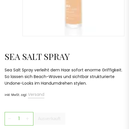
SEA SALT SPRAY
Sea Salt Spray verleiht dem Haar sofort enorme Griffigkeit.
So lassen sich Beach-Waves und sichtbar strukturierte
Undone-Looks im Handumdrehen stylen.
Versand
inkl. MwSt. zzgl.
Ausverkauft
remove
add