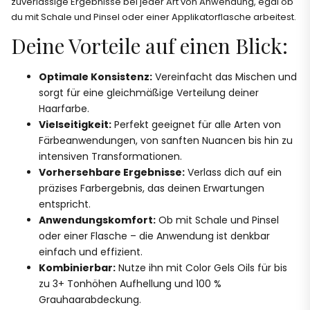
zuverlässige Ergebnisse bei jeder Art von Anwendung, egal ob
du mit Schale und Pinsel oder einer Applikatorflasche arbeitest.
Deine Vorteile auf einen Blick:
Optimale Konsistenz:
Vereinfacht das Mischen und
sorgt für eine gleichmäßige Verteilung deiner
Haarfarbe.
Vielseitigkeit:
Perfekt geeignet für alle Arten von
Färbeanwendungen, von sanften Nuancen bis hin zu
intensiven Transformationen.
Vorhersehbare Ergebnisse:
Verlass dich auf ein
präzises Farbergebnis, das deinen Erwartungen
entspricht.
Anwendungskomfort:
Ob mit Schale und Pinsel
oder einer Flasche – die Anwendung ist denkbar
einfach und effizient.
Kombinierbar:
Nutze ihn mit Color Gels Oils für bis
zu 3+ Tonhöhen Aufhellung und 100 %
Grauhaarabdeckung.