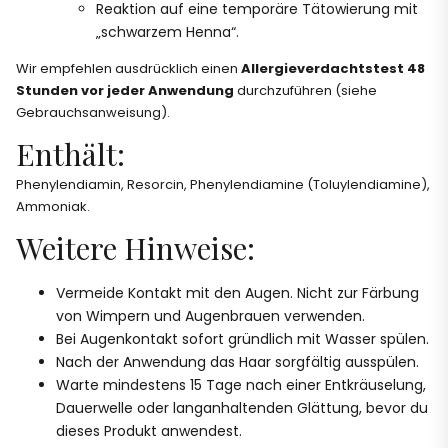
Reaktion auf eine temporäre Tätowierung mit
„schwarzem Henna“.
Wir empfehlen ausdrücklich einen
Allergieverdachtstest 48
Stunden vor jeder Anwendung
durchzuführen (siehe
Gebrauchsanweisung).
Enthält:
Phenylendiamin, Resorcin, Phenylendiamine (Toluylendiamine),
Ammoniak.
Weitere Hinweise:
Vermeide Kontakt mit den Augen. Nicht zur Färbung
von Wimpern und Augenbrauen verwenden.
Bei Augenkontakt sofort gründlich mit Wasser spülen.
Nach der Anwendung das Haar sorgfältig ausspülen.
Warte mindestens 15 Tage nach einer Entkräuselung,
Dauerwelle oder langanhaltenden Glättung, bevor du
dieses Produkt anwendest.