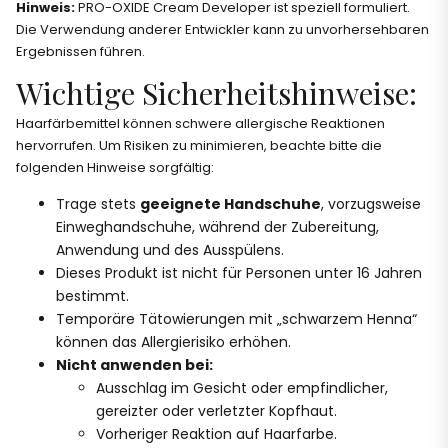
Hinweis:
PRO-OXIDE Cream Developer ist speziell formuliert.
Die Verwendung anderer Entwickler kann zu unvorhersehbaren
Ergebnissen führen.
Wichtige Sicherheitshinweise:
Haarfärbemittel können schwere allergische Reaktionen
hervorrufen. Um Risiken zu minimieren, beachte bitte die
folgenden Hinweise sorgfältig:
Trage stets
geeignete Handschuhe
, vorzugsweise
Einweghandschuhe, während der Zubereitung,
Anwendung und des Ausspülens.
Dieses Produkt ist nicht für Personen unter 16 Jahren
bestimmt.
Temporäre Tätowierungen mit „schwarzem Henna“
können das Allergierisiko erhöhen.
Nicht anwenden bei:
Ausschlag im Gesicht oder empfindlicher,
gereizter oder verletzter Kopfhaut.
Vorheriger Reaktion auf Haarfarbe.