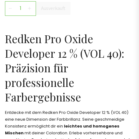
Ausverkauft
remove
add
Redken Pro Oxide
Developer 12 % (VOL 40):
Präzision für
professionelle
Farbergebnisse
Entdecke mit dem Redken Pro Oxide Developer 12 % (VOL 40)
eine neue Dimension der Farbbrillanz. Seine geschmeidige
Konsistenz ermöglicht dir ein
leichtes und homogenes
Mischen
mit deiner Coloration. Erlebe vorhersehbare und