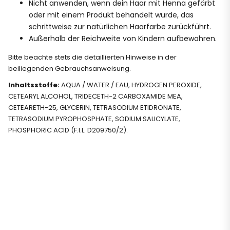
Nicht anwenden, wenn dein Haar mit Henna gefärbt
oder mit einem Produkt behandelt wurde, das
schrittweise zur natürlichen Haarfarbe zurückführt.
Außerhalb der Reichweite von Kindern aufbewahren.
Bitte beachte stets die detaillierten Hinweise in der
beiliegenden Gebrauchsanweisung.
Inhaltsstoffe:
AQUA / WATER / EAU, HYDROGEN PEROXIDE,
CETEARYL ALCOHOL, TRIDECETH-2 CARBOXAMIDE MEA,
CETEARETH-25, GLYCERIN, TETRASODIUM ETIDRONATE,
TETRASODIUM PYROPHOSPHATE, SODIUM SALICYLATE,
PHOSPHORIC ACID (F.I.L. D209750/2).