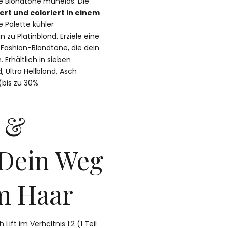
nde Blondtöne mühelos. Die
iert und coloriert in einem
 Palette kühler
 zu Platinblond. Erziele eine
 Fashion-Blondtöne, die dein
 Erhältlich in sieben
, Ultra Hellblond, Asch
 (bis zu 30%
 &
 Dein Weg
m Haar
Lift im Verhältnis 1:2 (1 Teil