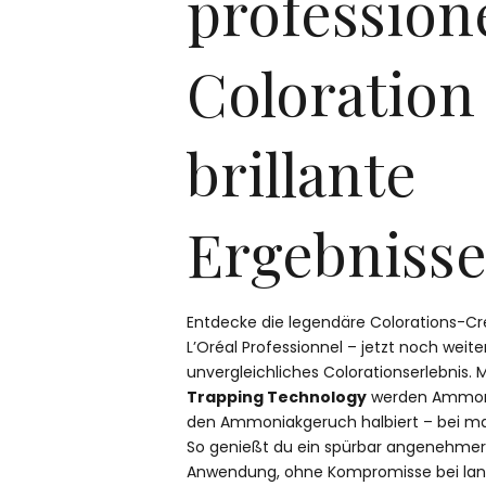
profession
Coloration
brillante
Ergebniss
Entdecke die legendäre Colorations-Cr
L’Oréal Professionnel – jetzt noch weite
unvergleichliches Colorationserlebnis. 
Trapping Technology
werden Ammoni
den Ammoniakgeruch halbiert – bei max
So genießt du ein spürbar angenehmer
Anwendung, ohne Kompromisse bei lang