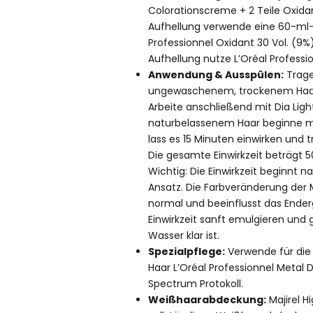
Colorationscreme + 2 Teile Oxidan
Aufhellung verwende eine 60-ml-
Professionnel Oxidant 30 Vol. (9%
Aufhellung nutze L’Oréal Professio
Anwendung & Ausspülen:
Trage
ungewaschenem, trockenem Haar
Arbeite anschließend mit Dia Ligh
naturbelassenem Haar beginne mi
lass es 15 Minuten einwirken und 
Die gesamte Einwirkzeit beträgt
Wichtig: Die Einwirkzeit beginnt
Ansatz. Die Farbveränderung der
normal und beeinflusst das Ender
Einwirkzeit sanft emulgieren und 
Wasser klar ist.
Spezialpflege:
Verwende für die
Haar L’Oréal Professionnel Metal 
Spectrum Protokoll.
Weißhaarabdeckung:
Majirel Hi