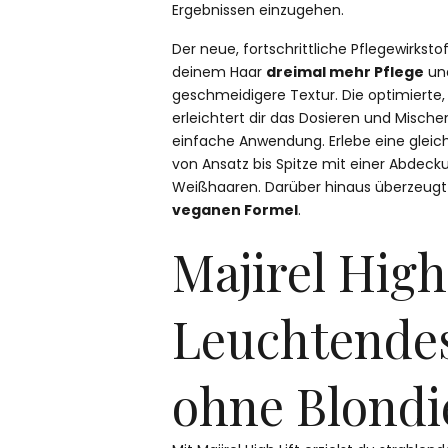
Ergebnissen einzugehen.
Der neue, fortschrittliche Pflegewirkst
deinem Haar
dreimal mehr Pflege
und
geschmeidigere Textur. Die optimierte,
erleichtert dir das Dosieren und Mische
einfache Anwendung. Erlebe eine gleic
von Ansatz bis Spitze mit einer Abdecku
Weißhaaren. Darüber hinaus überzeugt 
veganen Formel
.
Majirel High 
Leuchtendes
ohne Blondi