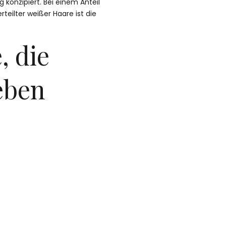
konzipiert. Bei einem Anteil
eilter weißer Haare ist die
, die
eben