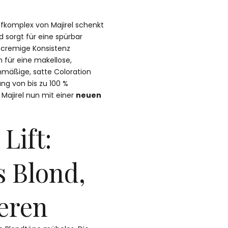
offkomplex von Majirel schenkt
 sorgt für eine spürbar
 cremige Konsistenz
n für eine makellose,
hmäßige, satte Coloration
ng von bis zu 100 %
Majirel nun mit einer
neuen
Lift:
 Blond,
eren