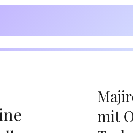
Majir
ine
mit 