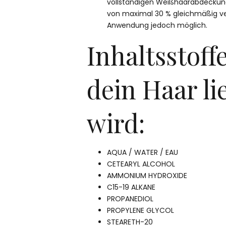
vollständigen Weißhaarabdeckung 
von maximal 30 % gleichmäßig vert
Anwendung jedoch möglich.
Inhaltsstoffe
dein Haar li
wird:
AQUA / WATER / EAU
CETEARYL ALCOHOL
AMMONIUM HYDROXIDE
C15-19 ALKANE
PROPANEDIOL
PROPYLENE GLYCOL
STEARETH-20