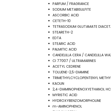
PARFUM / FRAGRANCE
SODIUM METABISULFITE
ASCORBIC ACID
CETETH-10
TETRASODIUM GLUTAMATE DIACET
STEARETH-2
EDTA
STEARIC ACID
PALMITIC ACID
CANDELILLA CERA / CANDELILLA WAX
CI 77007 / ULTRAMARINES
ACETYL CEDRENE
TOLUENE-2,5-DIAMINE
TRIMETHYLCYCLOPENTENYL METHY
KAOLIN
2,4-DIAMINOPHENOXYETHANOL HC
MYRISTIC ACID
HYDROXYBENZOMORPHOLINE
m-AMINOPHENOL