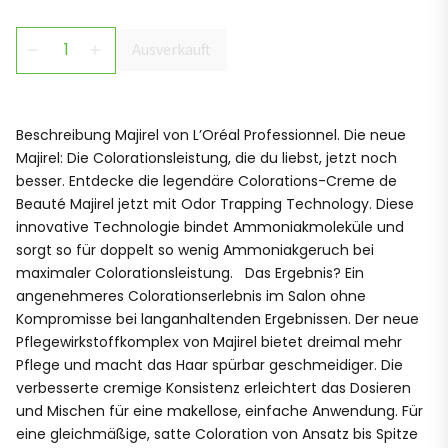
Ausverkauft
remove
add
Beschreibung Majirel von L’Oréal Professionnel. Die neue
Majirel: Die Colorationsleistung, die du liebst, jetzt noch
besser. Entdecke die legendäre Colorations-Creme de
Beauté Majirel jetzt mit Odor Trapping Technology. Diese
innovative Technologie bindet Ammoniakmoleküle und
sorgt so für doppelt so wenig Ammoniakgeruch bei
maximaler Colorationsleistung. Das Ergebnis? Ein
angenehmeres Colorationserlebnis im Salon ohne
Kompromisse bei langanhaltenden Ergebnissen. Der neue
Pflegewirkstoffkomplex von Majirel bietet dreimal mehr
Pflege und macht das Haar spürbar geschmeidiger. Die
verbesserte cremige Konsistenz erleichtert das Dosieren
und Mischen für eine makellose, einfache Anwendung. Für
eine gleichmäßige, satte Coloration von Ansatz bis Spitze