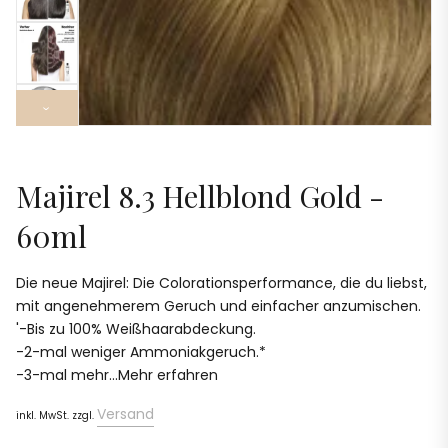
›
Majirel 8.3 Hellblond Gold -
60ml
Die neue Majirel: Die Colorationsperformance, die du liebst,
mit angenehmerem Geruch und einfacher anzumischen.​
'-Bis zu 100% Weißhaarabdeckung.​
-2-mal weniger Ammoniakgeruch.*​
-3-mal mehr...Mehr erfahren
Versand
inkl. MwSt. zzgl.