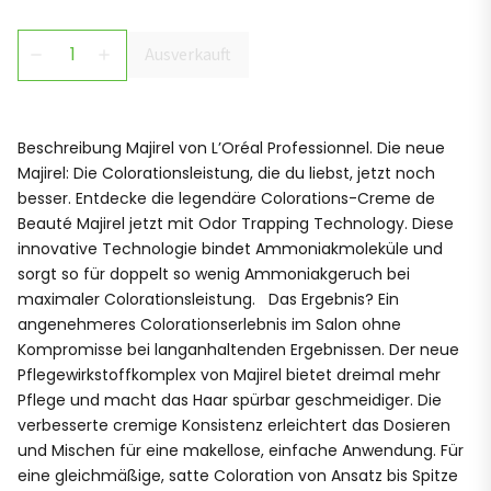
Ausverkauft
remove
add
Beschreibung Majirel von L’Oréal Professionnel. Die neue
Majirel: Die Colorationsleistung, die du liebst, jetzt noch
besser. Entdecke die legendäre Colorations-Creme de
Beauté Majirel jetzt mit Odor Trapping Technology. Diese
innovative Technologie bindet Ammoniakmoleküle und
sorgt so für doppelt so wenig Ammoniakgeruch bei
maximaler Colorationsleistung. Das Ergebnis? Ein
angenehmeres Colorationserlebnis im Salon ohne
Kompromisse bei langanhaltenden Ergebnissen. Der neue
Pflegewirkstoffkomplex von Majirel bietet dreimal mehr
Pflege und macht das Haar spürbar geschmeidiger. Die
verbesserte cremige Konsistenz erleichtert das Dosieren
und Mischen für eine makellose, einfache Anwendung. Für
eine gleichmäßige, satte Coloration von Ansatz bis Spitze