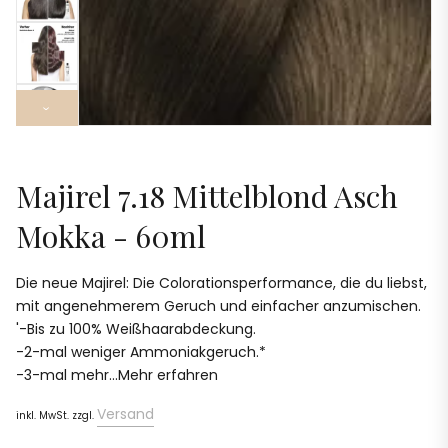
›
Majirel 7.18 Mittelblond Asch
Mokka - 60ml
Die neue Majirel: Die Colorationsperformance, die du liebst,
mit angenehmerem Geruch und einfacher anzumischen.​
'-Bis zu 100% Weißhaarabdeckung.​
-2-mal weniger Ammoniakgeruch.*​
-3-mal mehr...Mehr erfahren
Versand
inkl. MwSt. zzgl.