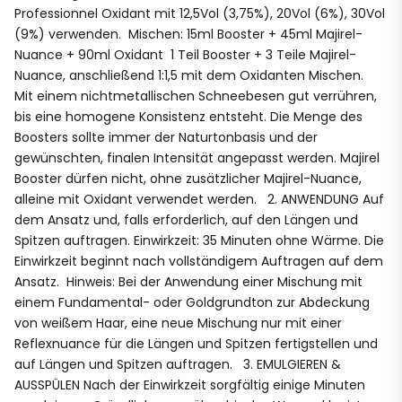
Professionnel Oxidant mit 12,5Vol (3,75%), 20Vol (6%), 30Vol
(9%) verwenden. Mischen: 15ml Booster + 45ml Majirel-
Nuance + 90ml Oxidant 1 Teil Booster + 3 Teile Majirel-
Nuance, anschließend 1:1,5 mit dem Oxidanten Mischen.
Mit einem nichtmetallischen Schneebesen gut verrühren,
bis eine homogene Konsistenz entsteht. Die Menge des
Boosters sollte immer der Naturtonbasis und der
gewünschten, finalen Intensität angepasst werden. Majirel
Booster dürfen nicht, ohne zusätzlicher Majirel-Nuance,
alleine mit Oxidant verwendet werden. 2. ANWENDUNG Auf
dem Ansatz und, falls erforderlich, auf den Längen und
Spitzen auftragen. Einwirkzeit: 35 Minuten ohne Wärme. Die
Einwirkzeit beginnt nach vollständigem Auftragen auf dem
Ansatz. Hinweis: Bei der Anwendung einer Mischung mit
einem Fundamental- oder Goldgrundton zur Abdeckung
von weißem Haar, eine neue Mischung nur mit einer
Reflexnuance für die Längen und Spitzen fertigstellen und
auf Längen und Spitzen auftragen. 3. EMULGIEREN &
AUSSPÜLEN Nach der Einwirkzeit sorgfältig einige Minuten