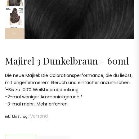
›
Majirel 3 Dunkelbraun - 60ml
Die neue Majirel: Die Colorationsperformance, die du liebst,
mit angenehmerem Geruch und einfacher anzumischen.​
'-Bis zu 100% Weißhaarabdeckung.​
-2-mal weniger Ammoniakgeruch.*​
-3-mal mehr...Mehr erfahren
Versand
inkl. MwSt. zzgl.