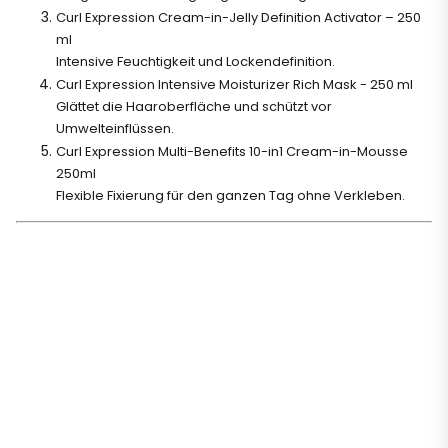
Curl Expression Cream-in-Jelly Definition Activator – 250
ml
Intensive Feuchtigkeit und Lockendefinition.
Curl Expression Intensive Moisturizer Rich Mask - 250 ml
Glättet die Haaroberfläche und schützt vor
Umwelteinflüssen.
Curl Expression Multi-Benefits 10-in1 Cream-in-Mousse
250ml
Flexible Fixierung für den ganzen Tag ohne Verkleben.