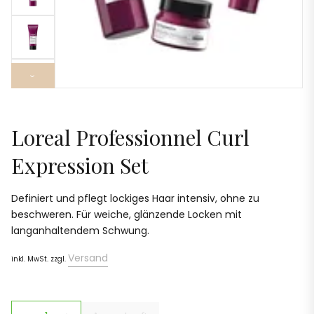
›
Loreal Professionnel Curl
Expression Set
Definiert und pflegt lockiges Haar intensiv, ohne zu
beschweren. Für weiche, glänzende Locken mit
langanhaltendem Schwung.
Versand
inkl. MwSt. zzgl.