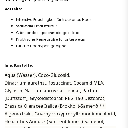
Vorteile:
Intensive Feuchtigkeit für trockenes Haar
Stärkt die Haarstruktur
Glänzendes, geschmeidiges Haar
Praktische Reisegröße für unterwegs
Für alle Haartypen geeignet
Inhaltsstoffe:
Aqua (Wasser), Coco-Glucosid,
Dinatriumlaurethsulfosuccinat, Cocamid MEA,
Glycerin, Natriumlauroylsarcosinat, Parfum
(Duftstoff), Glykoldistearat, PEG-150-Distearat,
Brassica Oleracea Italica (Brokkoli)-Samenöl**,
Algenextrakt, Guarhydroxypropyltrimoniumchlorid,
Helianthus Annuus (Sonnenblumen)-Samenöl,