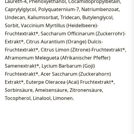
Laureth-4, Phenoxyethanol, Cocamidopropylbetain,
Caprylylglycol, Polyquaternium-7, Natriumbenzoat,
Undecan, Kaliumsorbat, Tridecan, Butylenglycol,
Sorbit, Vaccinium Myrtillus (Heidelbeere)-
Fruchtextrakt*, Saccharum Officinarum (Zuckerrohr)-
Extrakt*, Citrus Aurantium (Orange) Dulcis-
Fruchtextrakt*, Citrus Limon (Zitrone)-Fruchtextrakt*,
Aframomum Melegueta (Afrikanischer Pfeffer)
Samenextrakt*, Lycium Barbarum (Goji)
Fruchtextrakt*, Acer Saccharum (Zuckerahorn)
Extrakt*, Euterpe Oleracea (Acai) Fruchtextrakt*,
Sorbinsäure, Ameisensäure, Zitronensäure,
Tocopherol, Linalool, Limonen.