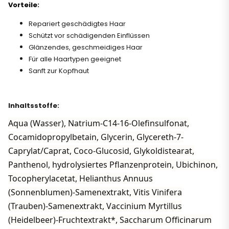
Vorteile:
Repariert geschädigtes Haar
Schützt vor schädigenden Einflüssen
Glänzendes, geschmeidiges Haar
Für alle Haartypen geeignet
Sanft zur Kopfhaut
Inhaltsstoffe:
Aqua (Wasser), Natrium-C14-16-Olefinsulfonat,
Cocamidopropylbetain, Glycerin, Glycereth-7-
Caprylat/Caprat, Coco-Glucosid, Glykoldistearat,
Panthenol, hydrolysiertes Pflanzenprotein, Ubichinon,
Tocopherylacetat, Helianthus Annuus
(Sonnenblumen)-Samenextrakt, Vitis Vinifera
(Trauben)-Samenextrakt, Vaccinium Myrtillus
(Heidelbeer)-Fruchtextrakt*, Saccharum Officinarum