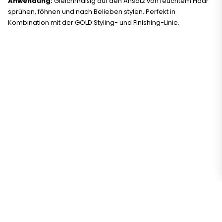
Anwendung:
Gleichmäßig auf den Ansatz von feuchtem Haar
sprühen, föhnen und nach Belieben stylen. Perfekt in
Kombination mit der GOLD Styling- und Finishing-Linie.