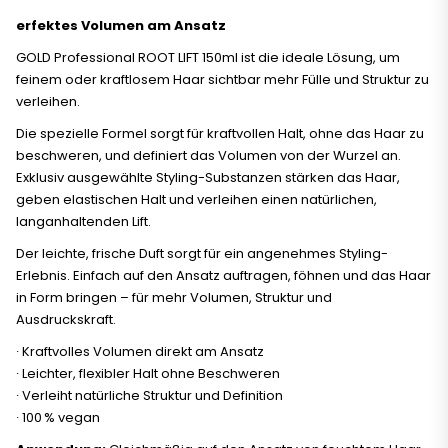
erfektes Volumen am Ansatz
GOLD Professional ROOT LIFT 150ml ist die ideale Lösung, um
feinem oder kraftlosem Haar sichtbar mehr Fülle und Struktur zu
verleihen.
Die spezielle Formel sorgt für kraftvollen Halt, ohne das Haar zu
beschweren, und definiert das Volumen von der Wurzel an.
Exklusiv ausgewählte Styling-Substanzen stärken das Haar,
geben elastischen Halt und verleihen einen natürlichen,
langanhaltenden Lift.
Der leichte, frische Duft sorgt für ein angenehmes Styling-
Erlebnis. Einfach auf den Ansatz auftragen, föhnen und das Haar
in Form bringen – für mehr Volumen, Struktur und
Ausdruckskraft.
∙ Kraftvolles Volumen direkt am Ansatz
∙ Leichter, flexibler Halt ohne Beschweren
∙ Verleiht natürliche Struktur und Definition
∙ 100 % vegan