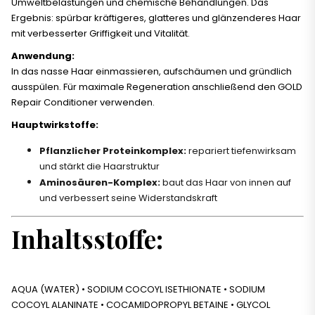
Umweltbelastungen und chemische Behandlungen. Das
Ergebnis: spürbar kräftigeres, glatteres und glänzenderes Haar
mit verbesserter Griffigkeit und Vitalität.
Anwendung:
In das nasse Haar einmassieren, aufschäumen und gründlich
ausspülen. Für maximale Regeneration anschließend den GOLD
Repair Conditioner verwenden.
Hauptwirkstoffe:
Pflanzlicher Proteinkomplex:
repariert tiefenwirksam
und stärkt die Haarstruktur
Aminosäuren-Komplex:
baut das Haar von innen auf
und verbessert seine Widerstandskraft
Inhaltsstoffe:
AQUA (WATER) • SODIUM COCOYL ISETHIONATE • SODIUM
COCOYL ALANINATE • COCAMIDOPROPYL BETAINE • GLYCOL