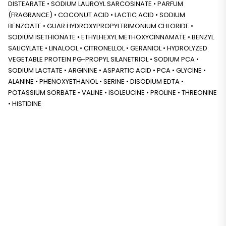
DISTEARATE • SODIUM LAUROYL SARCOSINATE • PARFUM
(FRAGRANCE) • COCONUT ACID • LACTIC ACID • SODIUM
BENZOATE • GUAR HYDROXYPROPYLTRIMONIUM CHLORIDE •
SODIUM ISETHIONATE • ETHYLHEXYL METHOXYCINNAMATE • BENZYL
SALICYLATE • LINALOOL • CITRONELLOL • GERANIOL • HYDROLYZED
VEGETABLE PROTEIN PG-PROPYL SILANETRIOL • SODIUM PCA •
SODIUM LACTATE • ARGININE • ASPARTIC ACID • PCA • GLYCINE •
ALANINE • PHENOXYETHANOL • SERINE • DISODIUM EDTA •
POTASSIUM SORBATE • VALINE • ISOLEUCINE • PROLINE • THREONINE
• HISTIDINE