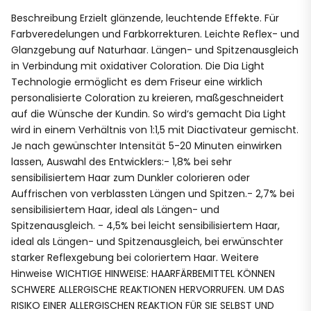
Beschreibung Erzielt glänzende, leuchtende Effekte. Für
Farbveredelungen und Farbkorrekturen. Leichte Reflex- und
Glanzgebung auf Naturhaar. Längen- und Spitzenausgleich
in Verbindung mit oxidativer Coloration. Die Dia Light
Technologie ermöglicht es dem Friseur eine wirklich
personalisierte Coloration zu kreieren, maßgeschneidert
auf die Wünsche der Kundin. So wird‘s gemacht Dia Light
wird in einem Verhältnis von 1:1,5 mit Diactivateur gemischt.
Je nach gewünschter Intensität 5-20 Minuten einwirken
lassen, Auswahl des Entwicklers:- 1,8% bei sehr
sensibilisiertem Haar zum Dunkler colorieren oder
Auffrischen von verblassten Längen und Spitzen.- 2,7% bei
sensibilisiertem Haar, ideal als Längen- und
Spitzenausgleich. - 4,5% bei leicht sensibilisiertem Haar,
ideal als Längen- und Spitzenausgleich, bei erwünschter
starker Reflexgebung bei coloriertem Haar. Weitere
Hinweise WICHTIGE HINWEISE: HAARFÄRBEMITTEL KÖNNEN
SCHWERE ALLERGISCHE REAKTIONEN HERVORRUFEN. UM DAS
RISIKO EINER ALLERGISCHEN REAKTION FÜR SIE SELBST UND