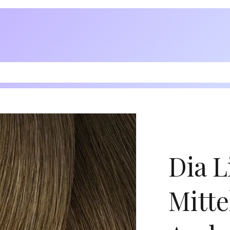
Dia L
Mitte