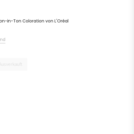
Ton-in-Ton Coloration von L'Oréal
and
Ausverkauft