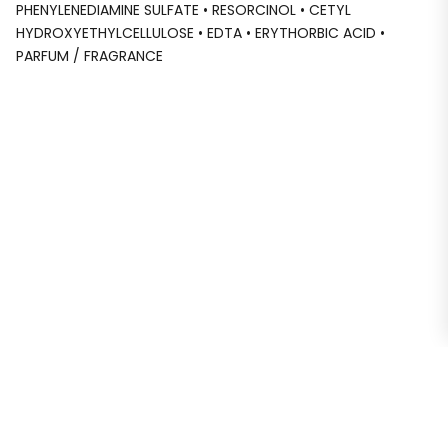
PHENYLENEDIAMINE SULFATE • RESORCINOL • CETYL
HYDROXYETHYLCELLULOSE • EDTA • ERYTHORBIC ACID •
PARFUM / FRAGRANCE