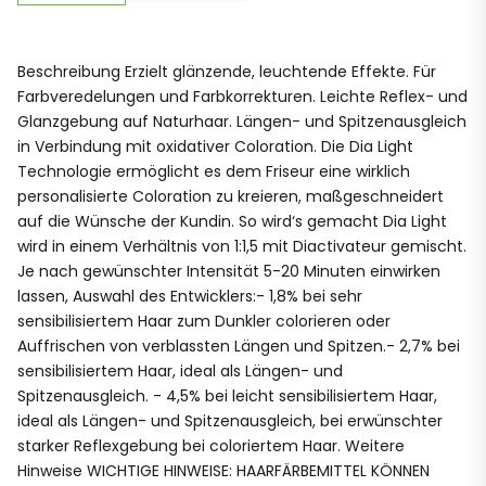
Beschreibung Erzielt glänzende, leuchtende Effekte. Für
Farbveredelungen und Farbkorrekturen. Leichte Reflex- und
Glanzgebung auf Naturhaar. Längen- und Spitzenausgleich
in Verbindung mit oxidativer Coloration. Die Dia Light
Technologie ermöglicht es dem Friseur eine wirklich
personalisierte Coloration zu kreieren, maßgeschneidert
auf die Wünsche der Kundin. So wird‘s gemacht Dia Light
wird in einem Verhältnis von 1:1,5 mit Diactivateur gemischt.
Je nach gewünschter Intensität 5-20 Minuten einwirken
lassen, Auswahl des Entwicklers:- 1,8% bei sehr
sensibilisiertem Haar zum Dunkler colorieren oder
Auffrischen von verblassten Längen und Spitzen.- 2,7% bei
sensibilisiertem Haar, ideal als Längen- und
Spitzenausgleich. - 4,5% bei leicht sensibilisiertem Haar,
ideal als Längen- und Spitzenausgleich, bei erwünschter
starker Reflexgebung bei coloriertem Haar. Weitere
Hinweise WICHTIGE HINWEISE: HAARFÄRBEMITTEL KÖNNEN