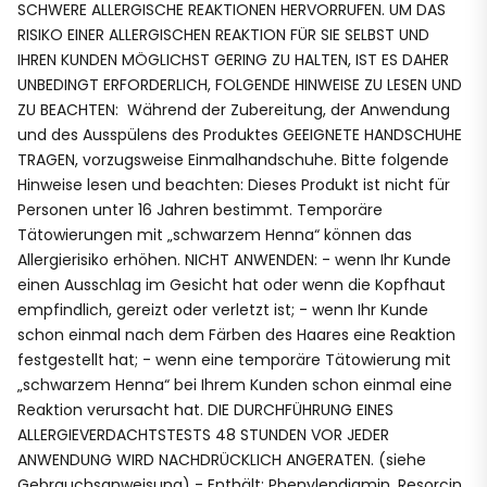
SCHWERE ALLERGISCHE REAKTIONEN HERVORRUFEN. UM DAS
RISIKO EINER ALLERGISCHEN REAKTION FÜR SIE SELBST UND
IHREN KUNDEN MÖGLICHST GERING ZU HALTEN, IST ES DAHER
UNBEDINGT ERFORDERLICH, FOLGENDE HINWEISE ZU LESEN UND
ZU BEACHTEN: Während der Zubereitung, der Anwendung
und des Ausspülens des Produktes GEEIGNETE HANDSCHUHE
TRAGEN, vorzugsweise Einmalhandschuhe. Bitte folgende
Hinweise lesen und beachten: Dieses Produkt ist nicht für
Personen unter 16 Jahren bestimmt. Temporäre
Tätowierungen mit „schwarzem Henna“ können das
Allergierisiko erhöhen. NICHT ANWENDEN: - wenn Ihr Kunde
einen Ausschlag im Gesicht hat oder wenn die Kopfhaut
empfindlich, gereizt oder verletzt ist; - wenn Ihr Kunde
schon einmal nach dem Färben des Haares eine Reaktion
festgestellt hat; - wenn eine temporäre Tätowierung mit
„schwarzem Henna“ bei Ihrem Kunden schon einmal eine
Reaktion verursacht hat. DIE DURCHFÜHRUNG EINES
ALLERGIEVERDACHTSTESTS 48 STUNDEN VOR JEDER
ANWENDUNG WIRD NACHDRÜCKLICH ANGERATEN. (siehe
Gebrauchsanweisung) - Enthält: Phenylendiamin, Resorcin,