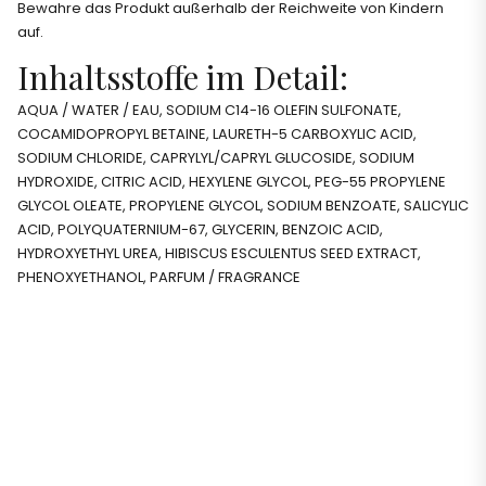
Bewahre das Produkt außerhalb der Reichweite von Kindern
auf.
Inhaltsstoffe im Detail:
AQUA / WATER / EAU, SODIUM C14-16 OLEFIN SULFONATE,
COCAMIDOPROPYL BETAINE, LAURETH-5 CARBOXYLIC ACID,
SODIUM CHLORIDE, CAPRYLYL/CAPRYL GLUCOSIDE, SODIUM
HYDROXIDE, CITRIC ACID, HEXYLENE GLYCOL, PEG-55 PROPYLENE
GLYCOL OLEATE, PROPYLENE GLYCOL, SODIUM BENZOATE, SALICYLIC
ACID, POLYQUATERNIUM-67, GLYCERIN, BENZOIC ACID,
HYDROXYETHYL UREA, HIBISCUS ESCULENTUS SEED EXTRACT,
PHENOXYETHANOL, PARFUM / FRAGRANCE