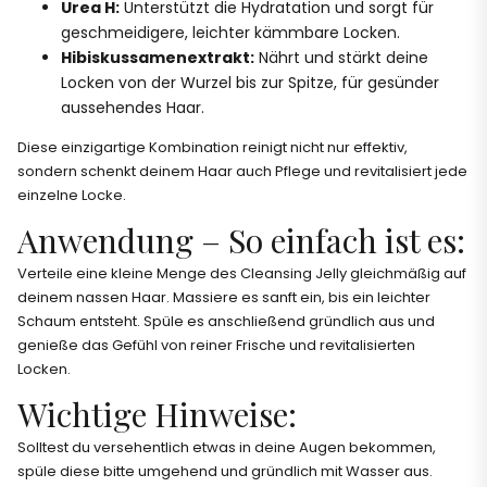
Urea H:
Unterstützt die Hydratation und sorgt für
geschmeidigere, leichter kämmbare Locken.
Hibiskussamenextrakt:
Nährt und stärkt deine
Locken von der Wurzel bis zur Spitze, für gesünder
aussehendes Haar.
Diese einzigartige Kombination reinigt nicht nur effektiv,
sondern schenkt deinem Haar auch Pflege und revitalisiert jede
einzelne Locke.
Anwendung – So einfach ist es:
Verteile eine kleine Menge des Cleansing Jelly gleichmäßig auf
deinem nassen Haar. Massiere es sanft ein, bis ein leichter
Schaum entsteht. Spüle es anschließend gründlich aus und
genieße das Gefühl von reiner Frische und revitalisierten
Locken.
Wichtige Hinweise:
Solltest du versehentlich etwas in deine Augen bekommen,
spüle diese bitte umgehend und gründlich mit Wasser aus.