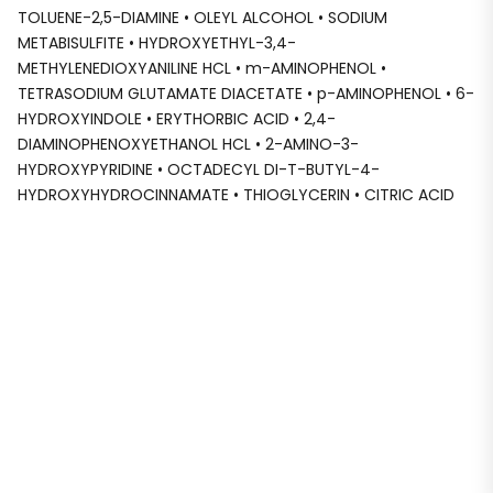
TOLUENE-2,5-DIAMINE • OLEYL ALCOHOL • SODIUM
METABISULFITE • HYDROXYETHYL-3,4-
METHYLENEDIOXYANILINE HCL • m-AMINOPHENOL •
TETRASODIUM GLUTAMATE DIACETATE • p-AMINOPHENOL • 6-
HYDROXYINDOLE • ERYTHORBIC ACID • 2,4-
DIAMINOPHENOXYETHANOL HCL • 2-AMINO-3-
HYDROXYPYRIDINE • OCTADECYL DI-T-BUTYL-4-
HYDROXYHYDROCINNAMATE • THIOGLYCERIN • CITRIC ACID