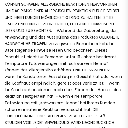
KÖNNEN SCHWERE ALLERGISCHE REAKTIONEN HERVORRUFEN.
UM DAS RISIKO EINER ALLERGISCHEN REAKTION FÜR SIE SELBST
UND IHREN KUNDEN MÖGLICHST GERING ZU HALTEN, IST ES
DAHER UNBEDINGT ERFORDERLICH, FOLGENDE HINWEISE ZU
LESEN UND ZU BEACHTEN: • Während der Zubereitung, der
Anwendung und des Ausspülens des Produktes GEEIGNETE
HANDSCHUHE TRAGEN, vorzugsweise Einmalhandschuhe.
Bitte folgende Hinweise lesen und beachten: Dieses
Produkt ist nicht für Personen unter 16 Jahren bestimmt.
Temporäre Tätowierungen mit „schwarzem Henna“
können das Allergierisiko erhöhen. • NICHT ANWENDEN: -
wenn Ihr Kunde einen Ausschlag im Gesicht hat oder wenn
die Kopfhaut empfindlich, gereizt oder verletzt ist; - wenn
Ihr Kunde schon einmal nach dem Färben des Haares eine
Reaktion festgestellt hat; - wenn eine temporäre
Tätowierung mit „schwarzem Henna“ bei Ihrem Kunden
schon einmal eine Reaktion verursacht hat. DIE
DURCHFÜHRUNG EINES ALLERGIEVERDACHTSTESTS 48
STUNDEN VOR JEDER ANWENDUNG WIRD NACHDRÜCKLICH