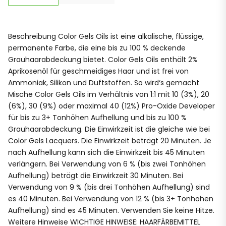
Beschreibung Color Gels Oils ist eine alkalische, flüssige,
permanente Farbe, die eine bis zu 100 % deckende
Grauhaarabdeckung bietet. Color Gels Oils enthält 2%
Aprikosenöl für geschmeidiges Haar und ist frei von
Ammoniak, Silikon und Duftstoffen. So wird‘s gemacht
Mische Color Gels Oils im Verhältnis von 1:1 mit 10 (3%), 20
(6%), 30 (9%) oder maximal 40 (12%) Pro-Oxide Developer
für bis zu 3+ Tonhöhen Aufhellung und bis zu 100 %
Grauhaarabdeckung. Die Einwirkzeit ist die gleiche wie bei
Color Gels Lacquers. Die Einwirkzeit beträgt 20 Minuten. Je
nach Aufhellung kann sich die Einwirkzeit bis 45 Minuten
verlängern. Bei Verwendung von 6 % (bis zwei Tonhöhen
Aufhellung) beträgt die Einwirkzeit 30 Minuten. Bei
Verwendung von 9 % (bis drei Tonhöhen Aufhellung) sind
es 40 Minuten. Bei Verwendung von 12 % (bis 3+ Tonhöhen
Aufhellung) sind es 45 Minuten. Verwenden Sie keine Hitze.
Weitere Hinweise WICHTIGE HINWEISE: HAARFÄRBEMITTEL