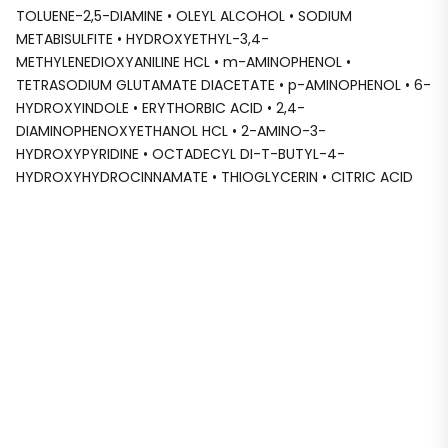
TOLUENE-2,5-DIAMINE • OLEYL ALCOHOL • SODIUM
METABISULFITE • HYDROXYETHYL-3,4-
METHYLENEDIOXYANILINE HCL • m-AMINOPHENOL •
TETRASODIUM GLUTAMATE DIACETATE • p-AMINOPHENOL • 6-
HYDROXYINDOLE • ERYTHORBIC ACID • 2,4-
DIAMINOPHENOXYETHANOL HCL • 2-AMINO-3-
HYDROXYPYRIDINE • OCTADECYL DI-T-BUTYL-4-
HYDROXYHYDROCINNAMATE • THIOGLYCERIN • CITRIC ACID