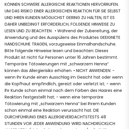
KÖNNEN SCHWERE ALLERGISCHE REAKTIONEN HERVORRUFEN.
UM DAS RISIKO EINER ALLERGISCHEN REAKTION FÜR SIE SELBST
UND IHREN KUNDEN MÖGLICHST GERING ZU HALTEN, IST ES
DAHER UNBEDINGT ERFORDERLICH, FOLGENDE HINWEISE ZU
LESEN UND ZU BEACHTEN: • Während der Zubereitung, der
Anwendung und des Ausspülens des Produktes GEEIGNETE
HANDSCHUHE TRAGEN, vorzugsweise Einmalhandschuhe.
Bitte folgende Hinweise lesen und beachten: Dieses
Produkt ist nicht für Personen unter 16 Jahren bestimmt.
Temporäre Tätowierungen mit „schwarzem Henna“
können das Allergierisiko erhöhen. • NICHT ANWENDEN: -
wenn Ihr Kunde einen Ausschlag im Gesicht hat oder wenn
die Kopfhaut empfindlich, gereizt oder verletzt ist; - wenn
Ihr Kunde schon einmal nach dem Färben des Haares eine
Reaktion festgestellt hat; - wenn eine temporäre
Tätowierung mit „schwarzem Henna“ bei Ihrem Kunden
schon einmal eine Reaktion verursacht hat. DIE
DURCHFÜHRUNG EINES ALLERGIEVERDACHTSTESTS 48
STUNDEN VOR JEDER ANWENDUNG WIRD NACHDRÜCKLICH