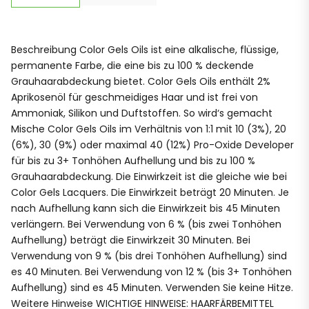
Beschreibung Color Gels Oils ist eine alkalische, flüssige,
permanente Farbe, die eine bis zu 100 % deckende
Grauhaarabdeckung bietet. Color Gels Oils enthält 2%
Aprikosenöl für geschmeidiges Haar und ist frei von
Ammoniak, Silikon und Duftstoffen. So wird‘s gemacht
Mische Color Gels Oils im Verhältnis von 1:1 mit 10 (3%), 20
(6%), 30 (9%) oder maximal 40 (12%) Pro-Oxide Developer
für bis zu 3+ Tonhöhen Aufhellung und bis zu 100 %
Grauhaarabdeckung. Die Einwirkzeit ist die gleiche wie bei
Color Gels Lacquers. Die Einwirkzeit beträgt 20 Minuten. Je
nach Aufhellung kann sich die Einwirkzeit bis 45 Minuten
verlängern. Bei Verwendung von 6 % (bis zwei Tonhöhen
Aufhellung) beträgt die Einwirkzeit 30 Minuten. Bei
Verwendung von 9 % (bis drei Tonhöhen Aufhellung) sind
es 40 Minuten. Bei Verwendung von 12 % (bis 3+ Tonhöhen
Aufhellung) sind es 45 Minuten. Verwenden Sie keine Hitze.
Weitere Hinweise WICHTIGE HINWEISE: HAARFÄRBEMITTEL