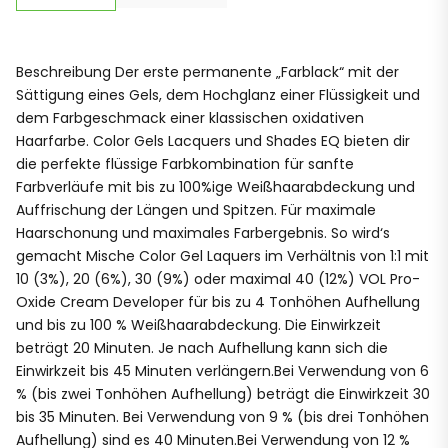
Beschreibung Der erste permanente „Farblack“ mit der
Sättigung eines Gels, dem Hochglanz einer Flüssigkeit und
dem Farbgeschmack einer klassischen oxidativen
Haarfarbe. Color Gels Lacquers und Shades EQ bieten dir
die perfekte flüssige Farbkombination für sanfte
Farbverläufe mit bis zu 100%ige Weißhaarabdeckung und
Auffrischung der Längen und Spitzen. Für maximale
Haarschonung und maximales Farbergebnis. So wird‘s
gemacht Mische Color Gel Laquers im Verhältnis von 1:1 mit
10 (3%), 20 (6%), 30 (9%) oder maximal 40 (12%) VOL Pro-
Oxide Cream Developer für bis zu 4 Tonhöhen Aufhellung
und bis zu 100 % Weißhaarabdeckung. Die Einwirkzeit
beträgt 20 Minuten. Je nach Aufhellung kann sich die
Einwirkzeit bis 45 Minuten verlängern.Bei Verwendung von 6
% (bis zwei Tonhöhen Aufhellung) beträgt die Einwirkzeit 30
bis 35 Minuten. Bei Verwendung von 9 % (bis drei Tonhöhen
Aufhellung) sind es 40 Minuten.Bei Verwendung von 12 %