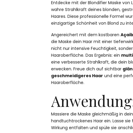
Entdecke mit der Blondifier Maske von L'
wahre Strahlkraft deines blonden, gest
Haares. Diese professionelle Formel wur
einzigartige Schönheit von Blond zu inte
Angereichert mit dem kostbaren
Açai
die Maske dein Haar mit einer tiefenwi
nicht nur intensive Feuchtigkeit, sonde
Haaroberfläche. Das Ergebnis: ein
mult
eine verbesserte Strahlkraft, die dein
erwecken. Freue dich auf sichtbar
glän
geschmeidigeres Haar
und eine perf
Haaroberfläche.
Anwendung
Massiere die Maske gleichmäßig in dei
handtuchtrockenes Haar ein. Lasse sie f
Wirkung entfalten und spüle sie anschl