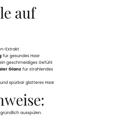
le auf
n-Extrakt
g
für gesundes Haar
ein geschmeidiges Gefühl
aler Glanz
für strahlendes
und spürbar glatteres Haar
nweise:
 gründlich ausspülen.