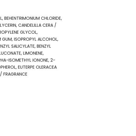
L, BEHENTRIMONIUM CHLORIDE,
CERIN, CANDELILLA CERA /
PROPYLENE GLYCOL,
 GUM, ISOPROPYL ALCOHOL,
ZYL SALICYLATE, BENZYL
LUCONATE, LIMONENE,
PHA-ISOMETHYL IONONE, 2-
PHEROL, EUTERPE OLERACEA
 / FRAGRANCE