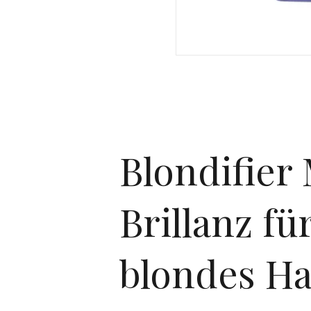
Blondifier
Brillanz fü
blondes Ha