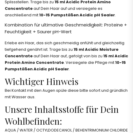
Splissstellen. Trage bis zu
15 ml Acidic Protein Amino
Concentrate
auf Dein Haar auf und versiegele es
anschließend mit
10-15 Pumpstößen Acidic pH Sealer
.
Kombination für ultimative Geschmeidigkeit: Proteine +
Feuchtigkeit + Saurer pH-Wert
Erlebe ein Haar, das sich geschmeidig anfühlt und gleichzeitig
tiefgehend genährt ist. Trage bis zu
15 ml Acidic Moisture
Concentrate
auf Dein Haar auf, gefolgt von bis zu
15 ml Acidic
Protein Amino Concentrate
. Versiegele die Pflege mit
10-15
Pumpstößen Acidic pH Sealer
.
Wichtiger Hinweis
Bei Kontakt mit den Augen spüle diese bitte sofort und gründlich
mit Wasser aus.
Unsere Inhaltsstoffe für Dein
Wohlbefinden:
AQUA / WATER / OCTYLDODECANOL / BEHENTRIMONIUM CHLORIDE