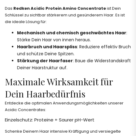
Das
Redken Acidic Protein Amino Concentrate
ist Dein
Schlüssel zu sichtbar stärkerem und gesünderem Haar. Es ist
die ideale Lösung für:
Mechanisch und chemisch geschwächtes Haar
:
Stärke Dein Haar von innen heraus.
Haarbruch und Haarspliss
: Reduziere effektiv Bruch
und schütze Deine Spitzen.
Stärkung der Haarfaser
: Baue die Widerstandskraft
Deiner Haarstruktur auf.
Maximale Wirksamkeit für
Dein Haarbedürfnis
Entdecke die optimalen Anwendungsmöglichkeiten unserer
Acidic Concentrates:
Einzelschutz: Proteine + Saurer pH-Wert
Schenke Deinem Haar intensive Kräftigung und versiegelte