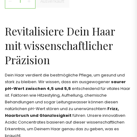
Ausverkauft
remove
add
Revitalisiere Dein Haar
mit wissenschaftlicher
Präzision
Dein Haar verdient die bestmögliche Pflege, um gesund und
stark zu bleiben. Wir wissen, dass ein ausgewogener
saurer
pH-Wert zwischen 4,5 und 5,5
entscheidend für vitales Haar
ist. Faktoren wie Hitzestyling, Aufhellung, chemische
Behandlungen und sogar Leitungswasser können diesen
natürlichen pH-Wert stören und zu unerwünschtem
Frizz,
Haarbruch und Glanzlosigkeit
führen. Unsere innovativen
Acidic Concentrates basieren auf dieser wissenschaftlichen
Erkenntnis, um Deinem Haar genau das zu geben, was es
braucht.