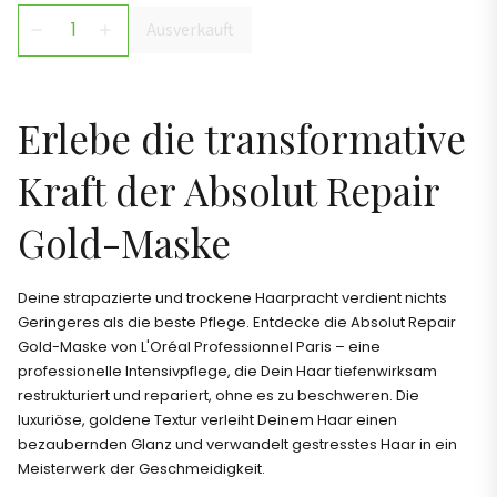
Ausverkauft
remove
add
Erlebe die transformative
Kraft der Absolut Repair
Gold-Maske
Deine strapazierte und trockene Haarpracht verdient nichts
Geringeres als die beste Pflege. Entdecke die Absolut Repair
Gold-Maske von L'Oréal Professionnel Paris – eine
professionelle Intensivpflege, die Dein Haar tiefenwirksam
restrukturiert und repariert, ohne es zu beschweren. Die
luxuriöse, goldene Textur verleiht Deinem Haar einen
bezaubernden Glanz und verwandelt gestresstes Haar in ein
Meisterwerk der Geschmeidigkeit.